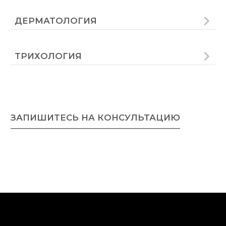
ЗАПИШИТЕСЬ НА КОНСУЛЬТАЦИЮ
ПОЗНАКОМИТЬСЯ С RITZ MEDICAL
Врачи
Клиника и философия
СМИ о нас