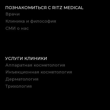
Специальные предложения
+7 (499) 350-20-10
10:00–22:00, ПН–СБ
УЛ. БОЛЬШАЯ САДОВАЯ, 5/1
Контакты
© 2022–2026 Ritz Medical. Все права
защищены.
Политика в отношении обработки
персональных данных
Согласие на обработку
персональных данных
Создание сайта — Alfa Faces