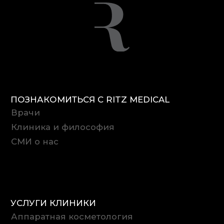
УСЛУГИ КЛИНИКИ
Аппаратная косметология
Инъекционная косметология
Дерматология
Трихология
ЗАБОТА О ПАЦИЕНТАХ
Подарочные сертификаты
Специальные предложения
+7 (499) 350-20-10
10:00–22:00, ПН–СБ
УЛ. БОЛЬШАЯ САДОВАЯ, 5/1
Контакты