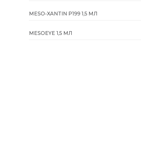
MESO-XANTIN P199 1,5 МЛ
MESOEYE 1,5 МЛ
MESOSCULPT C71 1,5 МЛ
NOVACUTAN SBIO 2 МЛ
ГАЛЕРЕЯ