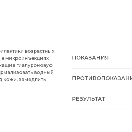
илактики возрастных
ПОКАЗАНИЯ
я в микроинъекциях
ржащие гиалуроновую
нормализовать водный
ПРОТИВОПОКАЗАН
ид кожи, замедлить
РЕЗУЛЬТАТ