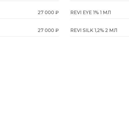
27 000 ₽
REVI EYE 1% 1 МЛ
27 000 ₽
REVI SILK 1,2% 2 МЛ
27 000 ₽
REVI STRONG 1,5% 2 МЛ
24 000 ₽