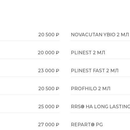
20 500 ₽
NOVACUTAN YBIO 2 МЛ
20 000 ₽
PLINEST 2 МЛ
23 000 ₽
PLINEST FAST 2 МЛ
20 500 ₽
PROFHILO 2 МЛ
25 000 ₽
RRS® HA LONG LASTING
27 000 ₽
REPART® PG