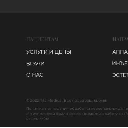
ПАЦИЕНТАМ
НАПР
УСЛУГИ И ЦЕНЫ
АППА
ИНЪЕ
ВРАЧИ
О НАС
ЭСТЕ
© 2022 Ritz Medical. Все права защищены.
Политика в отношении обработки персональных данны
Мы используем файлы cookies. Продолжая работу с сай
нашем сайте.