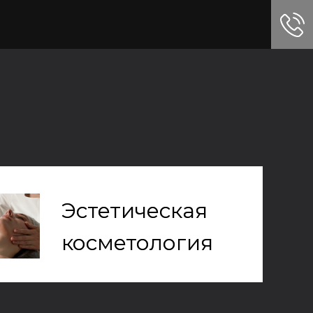
Эстетическая
Эстетическая
косметология
косметология