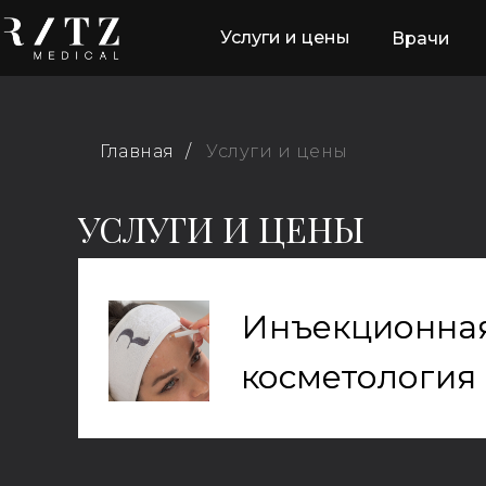
Услуги и цены
Врачи
Главная
/
Услуги и цены
УСЛУГИ И ЦЕНЫ
Инъекционна
Инъекционна
косметология
косметология